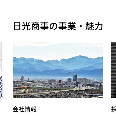
日光商事の事業・魅力
会社情報