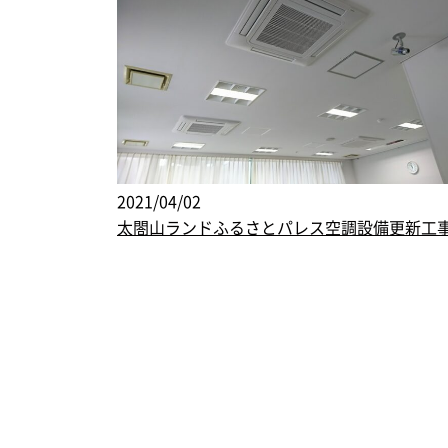
2021/04/02
太閤山ランドふるさとパレス空調設備更新工